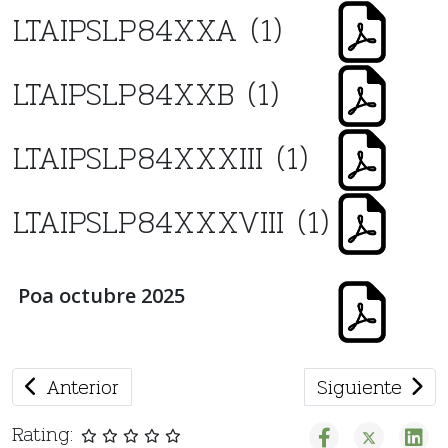
LTAIPSLP84XXA (1)
LTAIPSLP84XXB (1)
LTAIPSLP84XXXIII (1)
LTAIPSLP84XXXVIII (1)
Poa octubre 2025
Artículo anterior: CONTRATOS
Artículo sigu
Anterior
Siguiente
Rating: